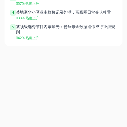
57% 热度上升
某地豪华小区业主群聊记录外泄，富豪圈日常令人咋舌
4
33% 热度上升
某顶级选秀节目内幕曝光：粉丝氪金数据造假成行业潜规
5
则
42% 热度上升