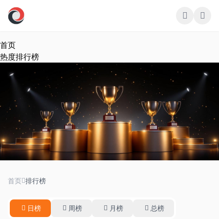
跳过导航
首页
热度排行榜
热度排行榜
首页
排行榜
实时更新 · 全网最热内容一览
日榜
周榜
月榜
总榜